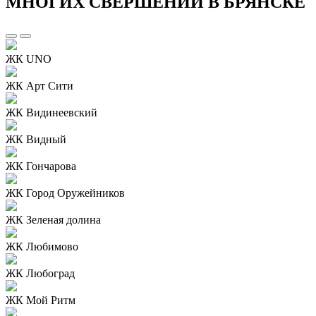
МНОГИХ СВЕРШЕНИЙ В БРЯНСКЕ
ЖК UNO
ЖК Арт Сити
ЖК Видинеевский
ЖК Видный
ЖК Гончарова
ЖК Город Оружейников
ЖК Зеленая долина
ЖК Любимово
ЖК Любоград
ЖК Мой Ритм