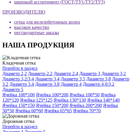
широкий ассортимент (ГОСТ/ТУ1/ТУ2/ТУ3)
ПРОИЗВОДИТЕЛЮ
сетка для железобетонных колец
высокое качество
нестандартные заказы
НАША ПРОДУКЦИЯ
Кладочная сетка
Перейти в раздел
Диаметр 2,2
Диаметр 2.2
Диаметр 2.4
Диаметр 3
Диаметр 3,2
Диаметр 3,2/3,4
Диаметр 3,4
Диаметр 3,5
Диаметр 3,8
Диаметр
3.2
Диаметр 3.4
Диаметр 3.8
Диаметр 4
Диаметр 4,0/3,2
Диаметр 5
Ячейка 100*100
Ячейка 100*200
Ячейка 100*50
Ячейка
120*120
Ячейка 125*125
Ячейка 130*130
Ячейка 140*140
Ячейка 150*150
Ячейка 150*200
Ячейка 200*200
Ячейка
50*50
Ячейка 60*60
Ячейка 65*65
Ячейка 70*70
Дорожная сетка
Перейти в раздел
Диаметр 4
Диаметр 5