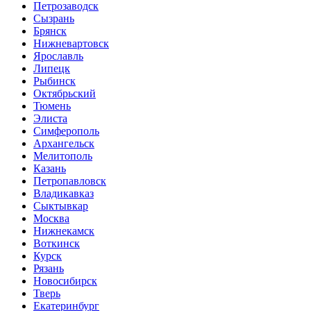
Петрозаводск
Сызрань
Брянск
Нижневартовск
Ярославль
Липецк
Рыбинск
Октябрьский
Тюмень
Элиста
Симферополь
Архангельск
Мелитополь
Казань
Петропавловск
Владикавказ
Сыктывкар
Москва
Нижнекамск
Воткинск
Курск
Рязань
Новосибирск
Тверь
Екатеринбург