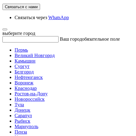
Связаться с нами
Связаться через
WhatsApp
выберите город
Ваш город
обязательное поле
Пермь
Великий Новгород
Камышин
Сургут
Белгород
Нефтеюганск
Воронеж
Краснодар
Ростов-на-Дону
Новороссийск
Тула
Донецк
Сарапул
Рыбиск
Мариуполь
Пенза