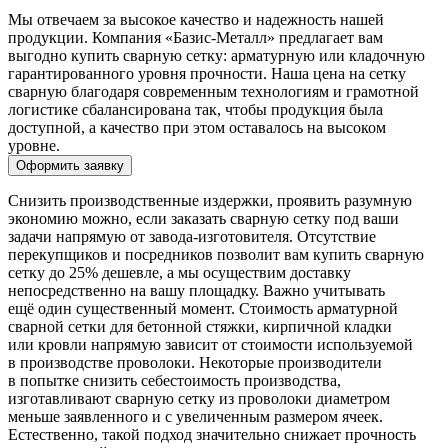
Мы отвечаем за высокое качество и надежность нашей
продукции. Компания «Базис-Металл» предлагает вам
выгодно купить сварную сетку: арматурную или кладочную
гарантированного уровня прочности. Наша цена на сетку
сварную благодаря современным технологиям и грамотной
логистике сбалансирована так, чтобы продукция была
доступной, а качество при этом оставалось на высоком
уровне.
Оформить заявку
Снизить производственные издержки, проявить разумную
экономию можно, если заказать сварную сетку под ваши
задачи напрямую от завода-изготовителя. Отсутствие
перекупщиков и посредников позволит вам купить сварную
сетку до 25% дешевле, а мы осуществим доставку
непосредственно на вашу площадку. Важно учитывать
ещё один существенный момент. Стоимость арматурной
сварной сетки для бетонной стяжки, кирпичной кладки
или кровли напрямую зависит от стоимости используемой
в производстве проволоки. Некоторые производители
в попытке снизить себестоимость производства,
изготавливают сварную сетку из проволоки диаметром
меньше заявленного и с увеличенным размером ячеек.
Естественно, такой подход значительно снижает прочность