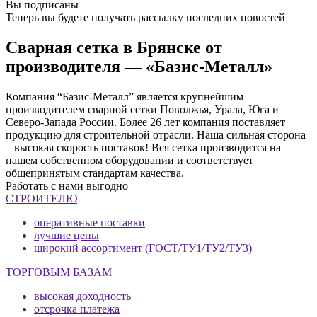
Вы подписаны
Теперь вы будете получать рассылку последних новостей
Сварная сетка в Брянске от
производителя — «Базис-Металл»
Компания “Базис-Металл” является крупнейшим
производителем сварной сетки Поволжья, Урала, Юга и
Северо-Запада России. Более 26 лет компания поставляет
продукцию для строительной отрасли. Наша сильная сторона
– высокая скорость поставок! Вся сетка производится на
нашем собственном оборудовании и соответствует
общепринятым стандартам качества.
Работать с нами выгодно
СТРОИТЕЛЮ
оперативные поставки
лучшие цены
широкий ассортимент (ГОСТ/ТУ1/ТУ2/ТУ3)
ТОРГОВЫМ БАЗАМ
высокая доходность
отсрочка платежа