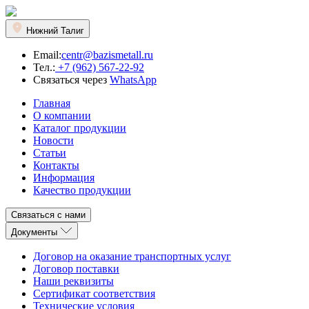
Нижний Талиг
Email:
centr@bazismetall.ru
Тел.:
+7 (962) 567-22-92
Связаться через
WhatsApp
Главная
О компании
Каталог продукции
Новости
Статьи
Контакты
Информация
Качество продукции
Связаться с нами
Документы
Договор на оказание транспортных услуг
Договор поставки
Наши реквизиты
Сертификат соответствия
Технические условия